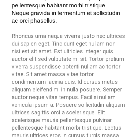
pellentesque habitant morbi tristique.
Neque gravida in fermentum et sollicitudin
ac orci phasellus.
Rhoncus urna neque viverra justo nec ultrices
dui sapien eget. Tincidunt eget nullam non
nisi est sit amet. Est ultricies integer quis
auctor elit sed vulputate mi sit. Tortor pretium
viverra suspendisse potenti nullam ac tortor
vitae. Sit amet massa vitae tortor
condimentum lacinia quis. Id cursus metus
aliquam eleifend mi in nulla posuere. Semper
auctor neque vitae tempus. Facilisi nullam
vehicula ipsum a. Posuere sollicitudin aliquam
ultrices sagittis orci a scelerisque. Elit
scelerisque mauris pellentesque pulvinar
pellentesque habitant morbi tristique. Lectus
mauris ultrices eros in cursus turpis massa