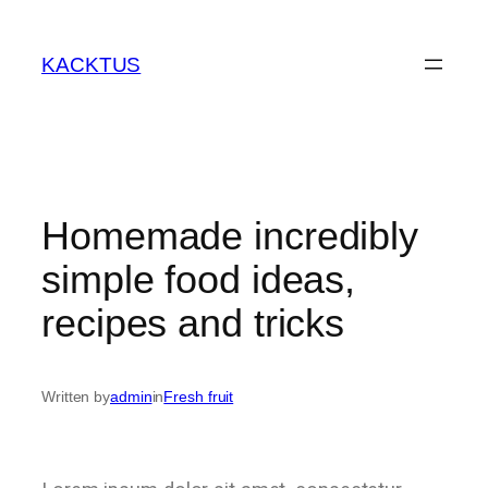
KACKTUS
Homemade incredibly
simple food ideas,
recipes and tricks
Written by
admin
in
Fresh fruit