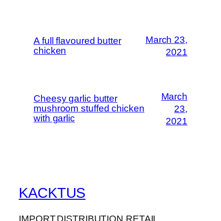
March 23,
A full flavoured butter
chicken
2021
March
Cheesy garlic butter
mushroom stuffed chicken
23,
with garlic
2021
KACKTUS
IMPORT.DISTRIBUTION.RETAIL