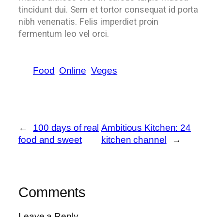
tincidunt dui. Sem et tortor consequat id porta
nibh venenatis. Felis imperdiet proin
fermentum leo vel orci.
Food
Online
Veges
←
100 days of real
Ambitious Kitchen: 24
food and sweet
kitchen channel
→
Comments
Leave a Reply