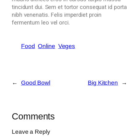
tincidunt dui. Sem et tortor consequat id porta
nibh venenatis. Felis imperdiet proin
fermentum leo vel orci.
Food
Online
Veges
←
Good Bowl
Big Kitchen
→
Comments
Leave a Reply