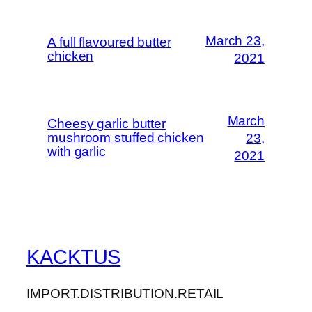
March 23,
A full flavoured butter
chicken
2021
March
Cheesy garlic butter
mushroom stuffed chicken
23,
with garlic
2021
KACKTUS
IMPORT.DISTRIBUTION.RETAIL