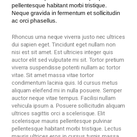
pellentesque habitant morbi tristique.
Neque gravida in fermentum et sollicitudin
ac orci phasellus.
Rhoncus urna neque viverra justo nec ultrices
dui sapien eget. Tincidunt eget nullam non
nisi est sit amet. Est ultricies integer quis
auctor elit sed vulputate mi sit. Tortor pretium
viverra suspendisse potenti nullam ac tortor
vitae. Sit amet massa vitae tortor
condimentum lacinia quis. Id cursus metus
aliquam eleifend mi in nulla posuere. Semper
auctor neque vitae tempus. Facilisi nullam
vehicula ipsum a. Posuere sollicitudin aliquam
ultrices sagittis orci a scelerisque. Elit
scelerisque mauris pellentesque pulvinar
pellentesque habitant morbi tristique. Lectus
mauris ultrices eros in cursus turpis massa