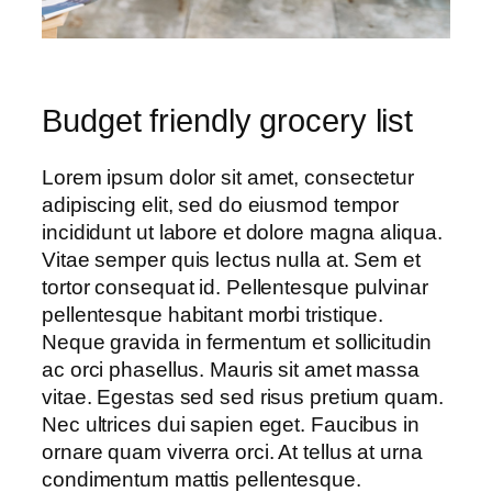
Budget friendly grocery list
Lorem ipsum dolor sit amet, consectetur
adipiscing elit, sed do eiusmod tempor
incididunt ut labore et dolore magna aliqua.
Vitae semper quis lectus nulla at. Sem et
tortor consequat id. Pellentesque pulvinar
pellentesque habitant morbi tristique.
Neque gravida in fermentum et sollicitudin
ac orci phasellus. Mauris sit amet massa
vitae. Egestas sed sed risus pretium quam.
Nec ultrices dui sapien eget. Faucibus in
ornare quam viverra orci. At tellus at urna
condimentum mattis pellentesque.