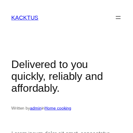
KACKTUS
Delivered to you
quickly, reliably and
affordably.
Written by
admin
in
Home cooking