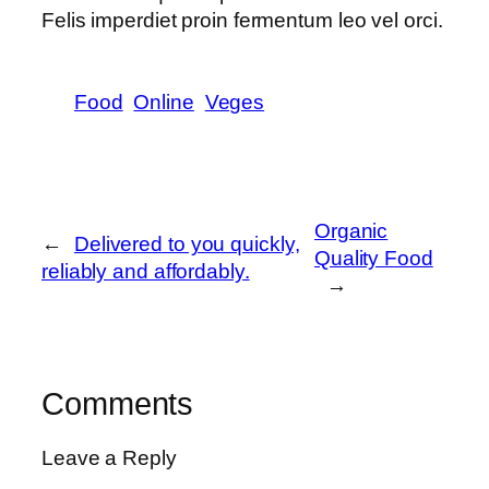
Felis imperdiet proin fermentum leo vel orci.
Food
Online
Veges
Organic
←
Delivered to you quickly,
Quality Food
reliably and affordably.
→
Comments
Leave a Reply