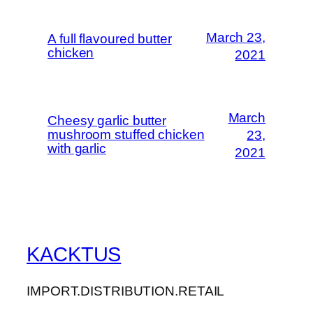
March 23,
A full flavoured butter
chicken
2021
March
Cheesy garlic butter
mushroom stuffed chicken
23,
with garlic
2021
KACKTUS
IMPORT.DISTRIBUTION.RETAIL