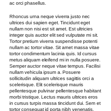
ac orci phasellus.
Rhoncus urna neque viverra justo nec
ultrices dui sapien eget. Tincidunt eget
nullam non nisi est sit amet. Est ultricies
integer quis auctor elit sed vulputate mi sit.
Tortor pretium viverra suspendisse potenti
nullam ac tortor vitae. Sit amet massa vitae
tortor condimentum lacinia quis. Id cursus
metus aliquam eleifend mi in nulla posuere.
Semper auctor neque vitae tempus. Facilisi
nullam vehicula ipsum a. Posuere
sollicitudin aliquam ultrices sagittis orci a
scelerisque. Elit scelerisque mauris
pellentesque pulvinar pellentesque habitant
morbi tristique. Lectus mauris ultrices eros
in cursus turpis massa tincidunt dui. Sem et
tortor consequat id porta nibh venenatis.