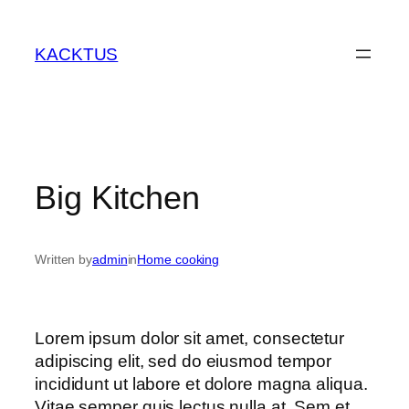
KACKTUS
Big Kitchen
Written by
admin
in
Home cooking
Lorem ipsum dolor sit amet, consectetur
adipiscing elit, sed do eiusmod tempor
incididunt ut labore et dolore magna aliqua.
Vitae semper quis lectus nulla at. Sem et